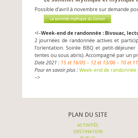
Possible d’avril à novembre sur demande pou
Le sommet mythique du Donon
<!–
Week-end de randonnée : Bivouac, lect
2 journées de randonnée actives et particip
l’orientation. Soirée BBQ et petit-déjeuner
tentes ou sous abris). Accompagné par un pr
Date 2021 :
15 et 16/05 – 12 et 13/06 – 10 et 1
Pour en savoir plus :
Week-end de randonnée : 
–>
PLAN DU SITE
ACTIVITÉS
DESTINATION
PUBLIC