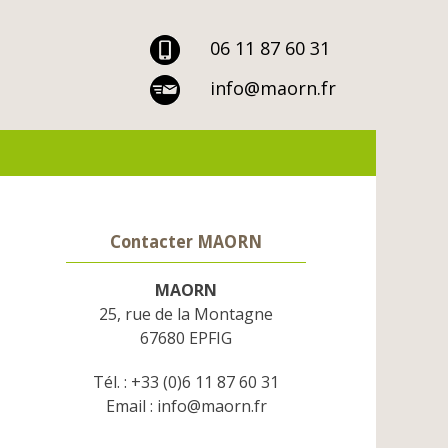
06 11 87 60 31
info@maorn.fr
Contacter MAORN
MAORN
25, rue de la Montagne
67680 EPFIG
Tél. : +33 (0)6 11 87 60 31
Email : info@maorn.fr