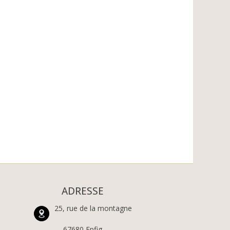
ADRESSE
25, rue de la montagne
67680 Epfig