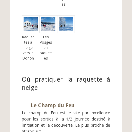
es
Raquet
Les
tes à
Vosges
neige
en
vers le
raquett
Donon
es
Où pratiquer la raquette à
neige
Le Champ du Feu
Le champ du Feu est le site par excellence
pour les sorties à la 1/2 journée destiné à
l’initiation et la découverte. Le plus proche de
Strabourg.