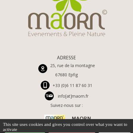
ADRESSE
25, rue de la montagne
67680 Epfig
+33 (0)6 11 87 60 31
info[at]maorn.fr
Suivez-nous sur :
This site uses cookies and gives you control over what you want to
activate