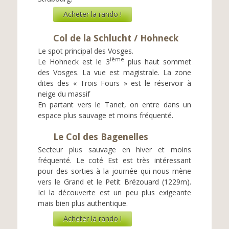
Acheter la rando !
Col de la Schlucht / Hohneck
Le spot principal des Vosges.
ième
Le Hohneck est le 3
plus haut sommet
des Vosges. La vue est magistrale. La zone
dites des « Trois Fours » est le réservoir à
neige du massif
En partant vers le Tanet, on entre dans un
espace plus sauvage et moins fréquenté.
Le Col des Bagenelles
Secteur plus sauvage en hiver et moins
fréquenté. Le coté Est est très intéressant
pour des sorties à la journée qui nous mène
vers le Grand et le Petit Brézouard (1229m).
Ici la découverte est un peu plus exigeante
mais bien plus authentique.
Acheter la rando !